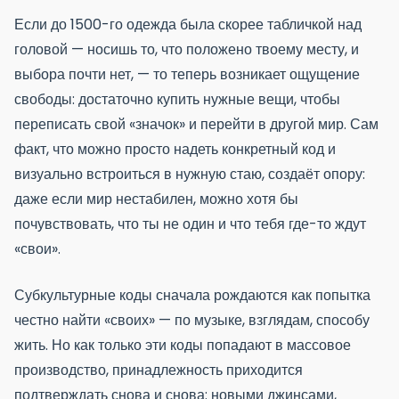
Если до 1500-го одежда была скорее табличкой над
головой — носишь то, что положено твоему месту, и
выбора почти нет, — то теперь возникает ощущение
свободы: достаточно купить нужные вещи, чтобы
переписать свой «значок» и перейти в другой мир. Сам
факт, что можно просто надеть конкретный код и
визуально встроиться в нужную стаю, создаёт опору:
даже если мир нестабилен, можно хотя бы
почувствовать, что ты не один и что тебя где-то ждут
«свои».
Субкультурные коды сначала рождаются как попытка
честно найти «своих» — по музыке, взглядам, способу
жить. Но как только эти коды попадают в массовое
производство, принадлежность приходится
подтверждать снова и снова: новыми джинсами,