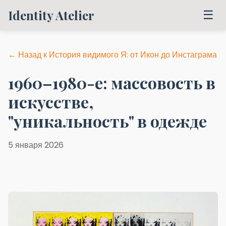
Identity Atelier
☰
← Назад к История видимого Я: от Икон до Инстаграма
1960–1980-е: массовость в
искусстве,
"уникальность" в одежде
5 января 2026