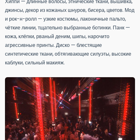
Хиппи — длинные волосы, этнические ткани, вышивка,
джинсы, декор из кожаных шнуров, бисера, цветов. Мод
и рок-н-ролл — узкие костюмы, лаконичные пальто,
чёткие линии, тщательно выбранные ботинки. Панк —
кожа, клёпки, рваный деним, шипы, нарочито
агрессивные принты. Диско — блестящие
синтетические ткани, обтягивающие силуэты, высокие
каблуки, сильный макияж.