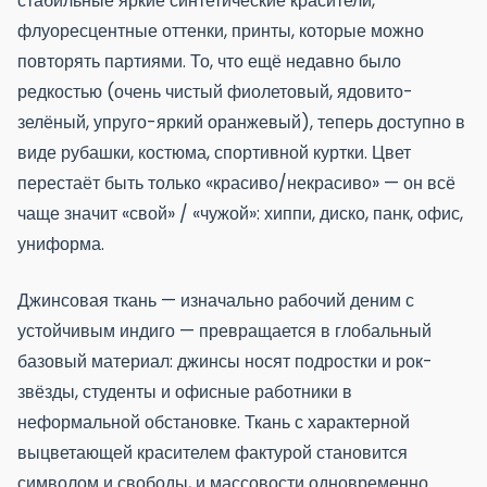
стабильные яркие синтетические красители,
флуоресцентные оттенки, принты, которые можно
повторять партиями. То, что ещё недавно было
редкостью (очень чистый фиолетовый, ядовито-
зелёный, упруго-яркий оранжевый), теперь доступно в
виде рубашки, костюма, спортивной куртки. Цвет
перестаёт быть только «красиво/некрасиво» — он всё
чаще значит «свой» / «чужой»: хиппи, диско, панк, офис,
униформа.
Джинсовая ткань — изначально рабочий деним с
устойчивым индиго — превращается в глобальный
базовый материал: джинсы носят подростки и рок-
звёзды, студенты и офисные работники в
неформальной обстановке. Ткань с характерной
выцветающей красителем фактурой становится
символом и свободы, и массовости одновременно.