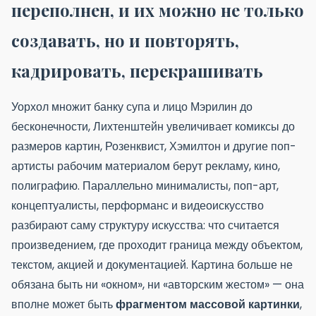
переполнен, и их можно не только
создавать, но и повторять,
кадрировать, перекрашивать
Уорхол множит банку супа и лицо Мэрилин до
бесконечности, Лихтенштейн увеличивает комиксы до
размеров картин, Розенквист, Хэмилтон и другие поп-
артисты рабочим материалом берут рекламу, кино,
полиграфию. Параллельно минималисты, поп-арт,
концептуалисты, перформанс и видеоискусство
разбирают саму структуру искусства: что считается
произведением, где проходит граница между объектом,
текстом, акцией и документацией. Картина больше не
обязана быть ни «окном», ни «авторским жестом» — она
вполне может быть
фрагментом массовой картинки
,