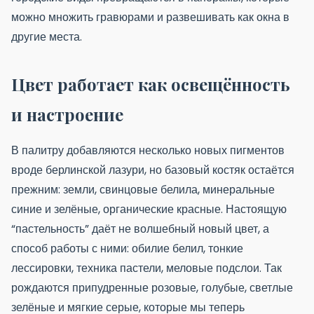
можно множить гравюрами и развешивать как окна в
другие места.
Цвет работает как освещённость
и настроение
В палитру добавляются несколько новых пигментов
вроде берлинской лазури, но базовый костяк остаётся
прежним: земли, свинцовые белила, минеральные
синие и зелёные, органические красные. Настоящую
“пастельность” даёт не волшебный новый цвет, а
способ работы с ними: обилие белил, тонкие
лессировки, техника пастели, меловые подслои. Так
рождаются припудренные розовые, голубые, светлые
зелёные и мягкие серые, которые мы теперь