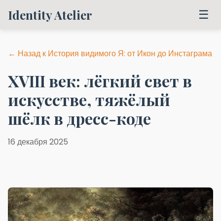
Identity Atelier
☰
← Назад к История видимого Я: от Икон до Инстаграма
XVIII век: лёгкий свет в
искусстве, тяжёлый
шёлк в дресс-коде
16 декабря 2025