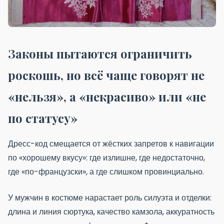
Законы пытаются ограничить
роскошь, но всё чаще говорят не
«нельзя», а «некрасиво» или «не
по статусу»
Дресс-код смещается от жёстких запретов к навигации
по «хорошему вкусу»: где излишне, где недостаточно,
где «по-французски», а где слишком провинциально.
У мужчин в костюме нарастает роль силуэта и отделки:
длина и линия сюртука, качество камзола, аккуратность