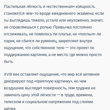
Пастельная лёгкость и «естественная» изящность
становятся чем-то вроде ежедневного экзамена: если
ты выглядишь тяжело, устало или неухоженно, значит,
не справляешься с ролью. Привычка постоянно
отслеживать, не помялось ли платье, не «поплыл» ли
парик, не сбился ли румянец, закрепляет внутри
ощущение, что собственное тело — это проект по
поддержанию картинки, а не место, где можно просто
быть.
XVIII век оставляет ощущение, что мир всё активнее
декорируют под «приятную картинку», но чем
воздушнее выглядит поверхность, тем труднее не
замечать цену этой лёгкости — в труде, времени,
телесном и социальном напряжении под слоями
шёлка.