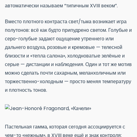
автоматически называем “типичным XVIII веком”.
Вместо плотного контраста свет/тьма возникает игра
полутонов: всё как будто припудрено светом. Голубые и
серо-голубые задают ощущение утреннего или
дальнего воздуха, розовые и кремовые — телесной
близости и «тепла салона», холодноватые зелёные и
серые — дистанции и наблюдения. Один и тот же мотив
можно сделать почти сахарным, меланхоличным или
торжественно-холодным — просто меняя температуру
и плотность тонов.
Пастельная гамма, которая сегодня ассоциируется с
чем-то «нежным», в XVIII веке ещё и знак контроля: