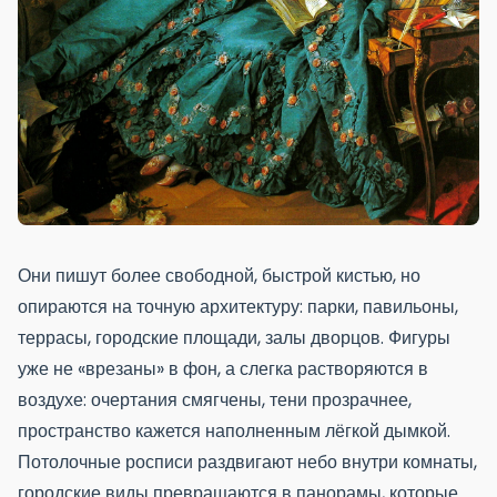
Они пишут более свободной, быстрой кистью, но
опираются на точную архитектуру: парки, павильоны,
террасы, городские площади, залы дворцов. Фигуры
уже не «врезаны» в фон, а слегка растворяются в
воздухе: очертания смягчены, тени прозрачнее,
пространство кажется наполненным лёгкой дымкой.
Потолочные росписи раздвигают небо внутри комнаты,
городские виды превращаются в панорамы, которые