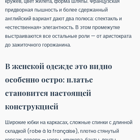
кружев, цвет жилета, форма шляпы. Французская
придворная пышность и более сдержанный
английский вариант дают два полюса: спектакль и
«естественная» элегантность. В этом промежутке
выстраиваются все остальные роли — от аристократа
до зажиточного горожанина.
В женской одежде это видно
особенно остро: платье
становится настоящей
конструкцией
Широкие юбки на каркасах, сложные спинки с длинной
складкой (robe à la française), плотно стянутый
корсаж, поверх — узоры, кружева, банты, ленты.